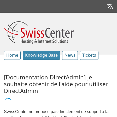
Home
Knowledge Base
News
Tickets
[Documentation DirectAdmin] Je
souhaite obtenir de l'aide pour utiliser
DirectAdmin
VPS
SwissCenter ne propose pas directement de support à la