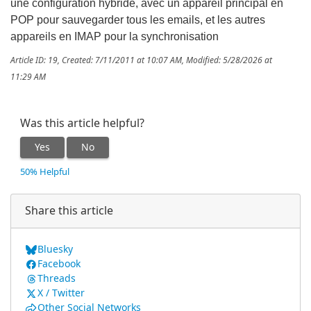
une configuration hybride, avec un appareil principal en
POP pour sauvegarder tous les emails, et les autres
appareils en IMAP pour la synchronisation
Article ID: 19
,
Created: 7/11/2011 at 10:07 AM
,
Modified: 5/28/2026 at
11:29 AM
Was this article helpful?
Yes
No
50% Helpful
Share this article
Bluesky
Facebook
Threads
X / Twitter
Other Social Networks