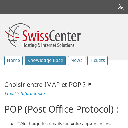
Home
Knowledge Base
News
Tickets
Choisir entre IMAP et POP ?
Email
>
Informations
POP (Post Office Protocol) :
Télécharge les emails sur votre appareil et les