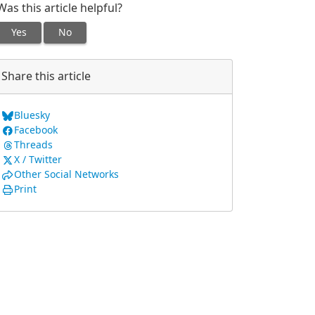
Was this article helpful?
Yes
No
Share this article
Bluesky
Facebook
Threads
X / Twitter
Other Social Networks
Print