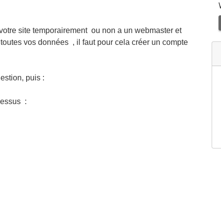
a votre site temporairement ou non a un webmaster et
toutes vos données , il faut pour cela créer un compte
stion, puis :
dessus :