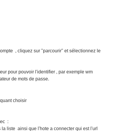
ompte , cliquez sur "parcourir" et sélectionnez le
teur pour pouvoir l'identifier , par exemple wm
érateur de mots de passe.
iquant choisir
vec :
la liste ainsi que l'hote a connecter qui est l'url