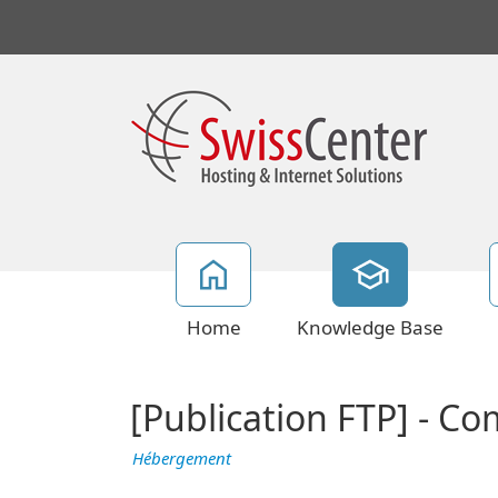
Home
Knowledge Base
[Publication FTP] - C
Hébergement