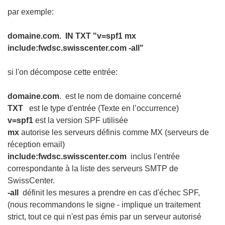
par exemple:
domaine.com. IN TXT "v=spf1 mx
include:fwdsc.swisscenter.com -all"
si l'on décompose cette entrée:
domaine.com
. est le nom de domaine concerné
TXT
est le type d'entrée (Texte en l’occurrence)
v=spf1
est la version SPF utilisée
mx
autorise les serveurs définis comme MX (serveurs de
réception email)
include:fwdsc.swisscenter.com
inclus l'entrée
correspondante à la liste des serveurs SMTP de
SwissCenter.
-all
définit les mesures a prendre en cas d'échec SPF,
(nous recommandons le signe - implique un traitement
strict, tout ce qui n'est pas émis par un serveur autorisé