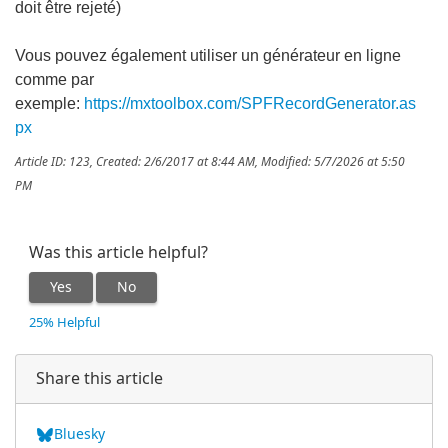
doit être rejeté)
Vous pouvez également utiliser un générateur en ligne
comme par
exemple:
https://mxtoolbox.com/SPFRecordGenerator.as
px
Article ID: 123
,
Created: 2/6/2017 at 8:44 AM
,
Modified: 5/7/2026 at 5:50
PM
Was this article helpful?
Yes
No
25% Helpful
Share this article
Bluesky